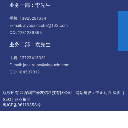
业务一部：李先生
袁先生
手机:
13925281634
jack.yuan@aiyouxin.com
E-mail:
aiyouxinLuke@163.com
李先生
QQ: 1281239365
aiyouxinLuke@163.com
咨询热线
业务二部：袁先生
13925281634
手机:
13723413031
E-mail:
jack.yuan@aiyouxin.com
QQ: 184537813
版权所有 © 深圳市爱友信科技有限公司
网站建设：中企动力
深圳
|
SEO
|
营业执照
粤ICP备06116358号