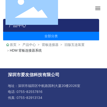
首页
产品中心
关于我们
全部分类
首页
产品中心
背板连接器
旧版互连装置
产品中心
HDM 背板连接器系统
新闻中心
深圳市爱友信科技有限公司
在线购物
地址：深圳市福田区中航路国利大厦20楼2026室
English
电话:
0755-82557816
传真: 0755-82913134