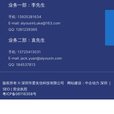
业务一部：李先生
袁先生
手机:
13925281634
jack.yuan@aiyouxin.com
E-mail:
aiyouxinLuke@163.com
李先生
QQ: 1281239365
aiyouxinLuke@163.com
咨询热线
业务二部：袁先生
13925281634
手机:
13723413031
E-mail:
jack.yuan@aiyouxin.com
QQ: 184537813
版权所有 © 深圳市爱友信科技有限公司
网站建设：中企动力
深圳
|
SEO
|
营业执照
粤ICP备06116358号