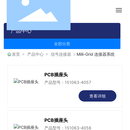
首页
产品中心
关于我们
全部分类
首页
产品中心
信号连接器
Milli-Grid 连接器系统
产品中心
PCB插座头
新闻中心
产品型号：151063-4057
在线购物
查看详细
English
PCB插座头
产品型号：151063-4056